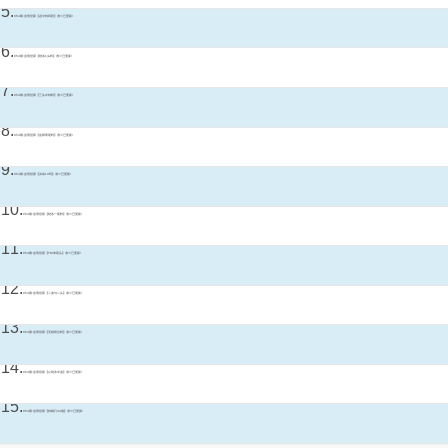
5.
054期:金明世家【必中特码段】准※已更新!
6.
054期:金明世家【绝杀1头料】准※已更新!
7.
054期:金明世家【三头中特料】准※已更新!
8.
054期:金明世家【金牌⑥尾料】准※已更新!
9.
054期:金明世家【决杀13码】准※已更新!
10.
054期:金明世家【绝杀一尾料】准※已更新!
11.
054期:金明世家【TM单双头】准※已更新!
12.
054期:金明世家【二波与二头】准※已更新!
13.
054期:金明世家【无错禁合料】准※已更新!
14.
054期:金明世家【㊣绝杀半波】准※已更新!
15.
054期:金明世家【特碼只44個】准※已更新!