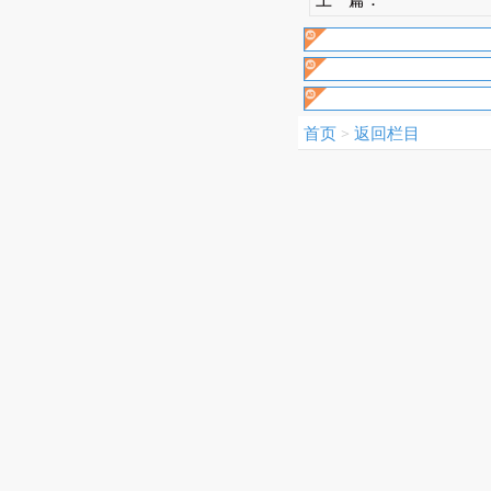
首页
返回栏目
>